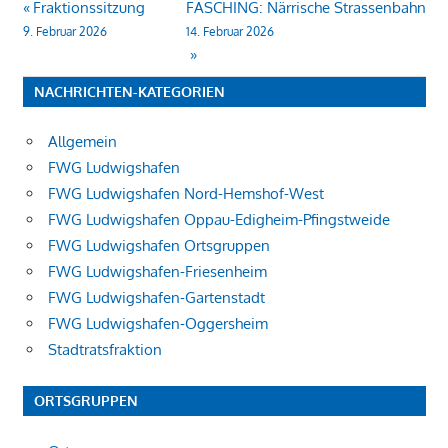
Beitragsnavigation
Fraktionssitzung
FASCHING: Närrische Strassenbahn
9. Februar 2026
14. Februar 2026
NACHRICHTEN-KATEGORIEN
Allgemein
FWG Ludwigshafen
FWG Ludwigshafen Nord-Hemshof-West
FWG Ludwigshafen Oppau-Edigheim-Pfingstweide
FWG Ludwigshafen Ortsgruppen
FWG Ludwigshafen-Friesenheim
FWG Ludwigshafen-Gartenstadt
FWG Ludwigshafen-Oggersheim
Stadtratsfraktion
ORTSGRUPPEN