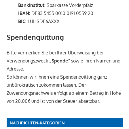
Bankinstitut:
Sparkasse Vorderpfalz
IBAN:
DE83 5455 0010 0191 0559 20
BIC:
LUHSDE6AXXX
Spendenquittung
Bitte vermerken Sie bei Ihrer Überweisung bei
Verwendungszweck
„Spende“
sowie Ihren Namen und
Adresse.
So können wir Ihnen eine Spendenquittung ganz
unbürokratisch zukommen lassen. Der
Zuwendungsnachweis erfolgt ab einem Betrag in Höhe
von 20,00€ und ist von der Steuer absetzbar.
NACHRICHTEN-KATEGORIEN