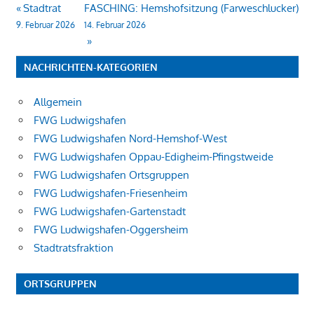
Beitragsnavigation
Stadtrat
FASCHING: Hemshofsitzung (Farweschlucker)
9. Februar 2026
14. Februar 2026
NACHRICHTEN-KATEGORIEN
Allgemein
FWG Ludwigshafen
FWG Ludwigshafen Nord-Hemshof-West
FWG Ludwigshafen Oppau-Edigheim-Pfingstweide
FWG Ludwigshafen Ortsgruppen
FWG Ludwigshafen-Friesenheim
FWG Ludwigshafen-Gartenstadt
FWG Ludwigshafen-Oggersheim
Stadtratsfraktion
ORTSGRUPPEN