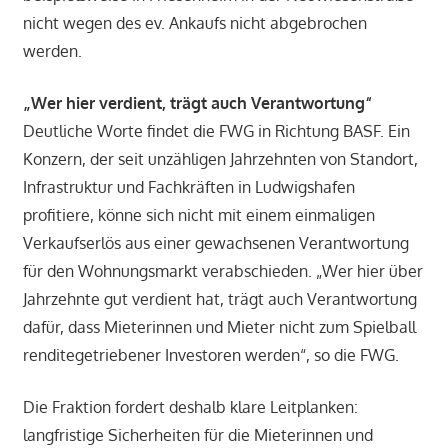
nicht wegen des ev. Ankaufs nicht abgebrochen
werden.
„
Wer hier verdient, trägt auch Verantwortung“
Deutliche Worte findet die FWG in Richtung BASF. Ein
Konzern, der seit unzähligen Jahrzehnten von Standort,
Infrastruktur und Fachkräften in Ludwigshafen
profitiere, könne sich nicht mit einem einmaligen
Verkaufserlös aus einer gewachsenen Verantwortung
für den Wohnungsmarkt verabschieden. „Wer hier über
Jahrzehnte gut verdient hat, trägt auch Verantwortung
dafür, dass Mieterinnen und Mieter nicht zum Spielball
renditegetriebener Investoren werden“, so die FWG.
Die Fraktion fordert deshalb klare Leitplanken:
langfristige Sicherheiten für die Mieterinnen und