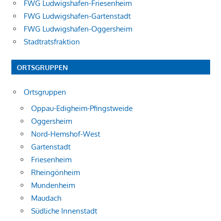
FWG Ludwigshafen-Friesenheim
FWG Ludwigshafen-Gartenstadt
FWG Ludwigshafen-Oggersheim
Stadtratsfraktion
ORTSGRUPPEN
Ortsgruppen
Oppau-Edigheim-Pfingstweide
Oggersheim
Nord-Hemshof-West
Gartenstadt
Friesenheim
Rheingönheim
Mundenheim
Maudach
Südliche Innenstadt