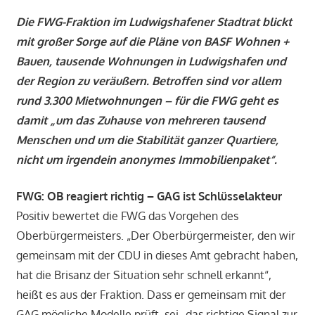
Die FWG-Fraktion im Ludwigshafener Stadtrat blickt
mit großer Sorge auf die Pläne von BASF Wohnen +
Bauen, tausende Wohnungen in Ludwigshafen und
der Region zu veräußern. Betroffen sind vor allem
rund 3.300 Mietwohnungen – für die FWG geht es
damit „um das Zuhause von mehreren tausend
Menschen und um die Stabilität ganzer Quartiere,
nicht um irgendein anonymes Immobilienpaket“.
FWG: OB reagiert richtig – GAG ist Schlüsselakteur
Positiv bewertet die FWG das Vorgehen des
Oberbürgermeisters. „Der Oberbürgermeister, den wir
gemeinsam mit der CDU in dieses Amt gebracht haben,
hat die Brisanz der Situation sehr schnell erkannt“,
heißt es aus der Fraktion. Dass er gemeinsam mit der
GAG mögliche Modelle prüft, sei „das richtige Signal zur