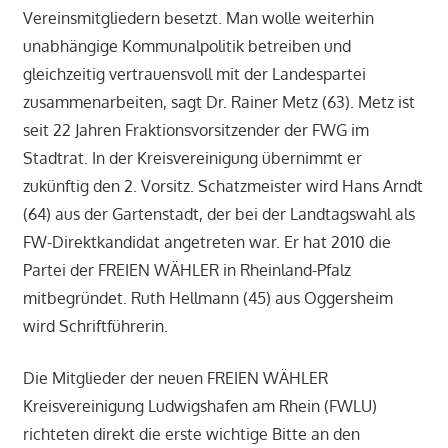
Vereinsmitgliedern besetzt. Man wolle weiterhin
unabhängige Kommunalpolitik betreiben und
gleichzeitig vertrauensvoll mit der Landespartei
zusammenarbeiten, sagt Dr. Rainer Metz (63). Metz ist
seit 22 Jahren Fraktionsvorsitzender der FWG im
Stadtrat. In der Kreisvereinigung übernimmt er
zukünftig den 2. Vorsitz. Schatzmeister wird Hans Arndt
(64) aus der Gartenstadt, der bei der Landtagswahl als
FW-Direktkandidat angetreten war. Er hat 2010 die
Partei der FREIEN WÄHLER in Rheinland-Pfalz
mitbegründet. Ruth Hellmann (45) aus Oggersheim
wird Schriftführerin.
Die Mitglieder der neuen FREIEN WÄHLER
Kreisvereinigung Ludwigshafen am Rhein (FWLU)
richteten direkt die erste wichtige Bitte an den