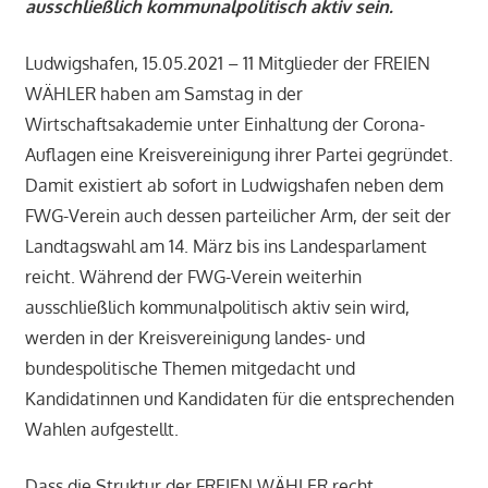
ausschließlich kommunalpolitisch aktiv sein.
Ludwigshafen, 15.05.2021 – 11 Mitglieder der FREIEN
WÄHLER haben am Samstag in der
Wirtschaftsakademie unter Einhaltung der Corona-
Auflagen eine Kreisvereinigung ihrer Partei gegründet.
Damit existiert ab sofort in Ludwigshafen neben dem
FWG-Verein auch dessen parteilicher Arm, der seit der
Landtagswahl am 14. März bis ins Landesparlament
reicht. Während der FWG-Verein weiterhin
ausschließlich kommunalpolitisch aktiv sein wird,
werden in der Kreisvereinigung landes- und
bundespolitische Themen mitgedacht und
Kandidatinnen und Kandidaten für die entsprechenden
Wahlen aufgestellt.
Dass die Struktur der FREIEN WÄHLER recht