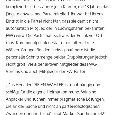
kompliziert ist, bestätigte Julia Klamm, mit 18 Jahren das
jüngste anwesende Parteimitglied. Ihr war bei ihrem
Eintritt in die Partei nicht klar, dass sie damit nicht
automatisch Mitglied der in Ludwigshafen bekannten
FWG wird. Die Partei hält sich aus der Politik vor Ort
raus. Kommunalpolitik gestaltet die ältere Freie-
Wähler-Gruppe. Bei den Ludwigshafenern ist die
personelle Schnittmenge beider Gruppierungen jedoch
recht groß. Viele der aktiven Mitglieder des FWG-
Vereins sind auch Mitglieder der FW-Partei.
„Das Herz der FREIEN WÄHLER ist unabhängig und
schlägt für die eigene Heimatkommune. Wir sind
Anpacker und suchen immer pragmatische Lösungen,
die an der Sache und nicht an partei-ideologischen
Zwängen orientiert sind“, sagt Markus Sandmann (42).