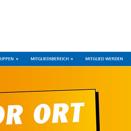
hafen
RUPPEN
MITGLIEDSBEREICH
MITGLIED WERDEN