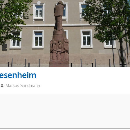
iesenheim
Markus Sandmann