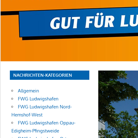
NACHRICHTEN-KATEGORIEN
Allgemein
FWG Ludwigshafen
FWG Ludwigshafen Nord-
Hemshof-West
FWG Ludwigshafen Oppau-
Edigheim-Pfingstweide