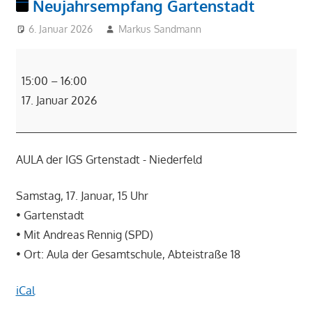
Neujahrsempfang Gartenstadt
6. Januar 2026
Markus Sandmann
Neujahrsempfang
Gartenstadt
15:00
–
16:00
17. Januar 2026
AULA der IGS Grtenstadt - Niederfeld
Samstag, 17. Januar, 15 Uhr
• Gartenstadt
• Mit Andreas Rennig (SPD)
• Ort: Aula der Gesamtschule, Abteistraße 18
iCal