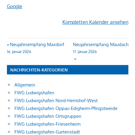
Google
Kompletten Kalender ansehen
Beitragsnavigation
Neujahrsempfang Maxdorf
Neujahrsempfang Maudach
16. Januar 2026
17. Januar 2026
NACHRICHTEN-KATEGORIEN
Allgemein
FWG Ludwigshafen
FWG Ludwigshafen Nord-Hemshof-West
FWG Ludwigshafen Oppau-Edigheim-Pfingstweide
FWG Ludwigshafen Ortsgruppen
FWG Ludwigshafen-Friesenheim
FWG Ludwigshafen-Gartenstadt