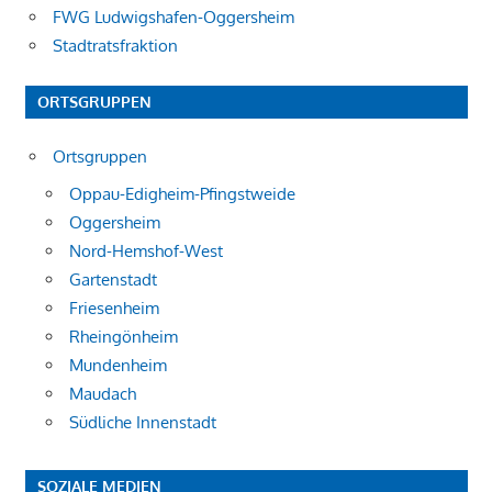
FWG Ludwigshafen-Oggersheim
Stadtratsfraktion
ORTSGRUPPEN
Ortsgruppen
Oppau-Edigheim-Pfingstweide
Oggersheim
Nord-Hemshof-West
Gartenstadt
Friesenheim
Rheingönheim
Mundenheim
Maudach
Südliche Innenstadt
SOZIALE MEDIEN