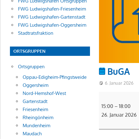
FWG Ludwigshafen Ortsgruppen
FWG Ludwigshafen-Friesenheim
FWG Ludwigshafen-Gartenstadt
FWG Ludwigshafen-Oggersheim
Stadtratsfraktion
ORTSGRUPPEN
Ortsgruppen
BuGA
Oppau-Edigheim-Pfingstweide
6. Januar 2026
Oggersheim
Nord-Hemshof-West
BuGA
Gartenstadt
15:00
–
18:00
Friesenheim
26. Januar 2026
Rheingönheim
Mundenheim
Maudach