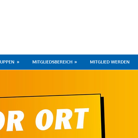
hafen
RUPPEN
MITGLIEDSBEREICH
MITGLIED WERDEN