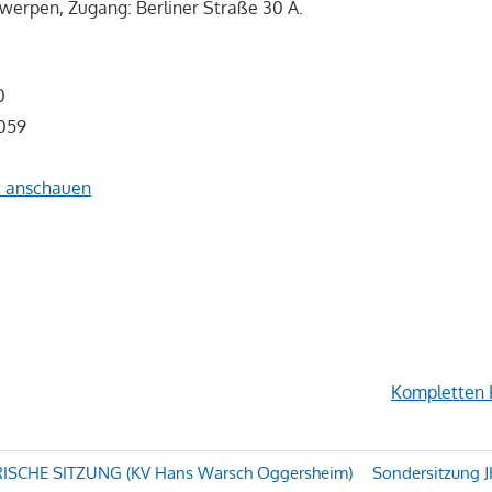
werpen, Zugang: Berliner Straße 30 A.
0
059
t anschauen
Kompletten 
avigation
ISCHE SITZUNG (KV Hans Warsch Oggersheim)
Sondersitzung J