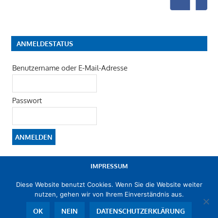
ANMELDESTATUS
Benutzername oder E-Mail-Adresse
Passwort
IMPRESSUM
Diese Website benutzt Cookies. Wenn Sie die Website weiter
DATENSCHUTZERKLÄRUNG
nutzen, gehen wir von Ihrem Einverständnis aus.
OK
NEIN
DATENSCHUTZERKLÄRUNG
© 2019 -2026 FWG Ludwigshafen e. V. - Mitglied im
Landesverband