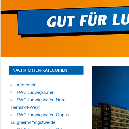
NACHRICHTEN-KATEGORIEN
Allgemein
FWG Ludwigshafen
FWG Ludwigshafen Nord-
Hemshof-West
FWG Ludwigshafen Oppau-
Edigheim-Pfingstweide