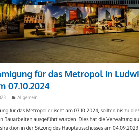
migung für das Metropol in Ludw
am 07.10.2024
023
tkiste
Allgemein
g für das Metropol erlischt am 07.10.2024, sollten bis zu di
n Bauarbeiten ausgeführt wurden. Dies hat die Verwaltung au
fraktion in der Sitzung des Hauptausschusses am 04.09.2023 