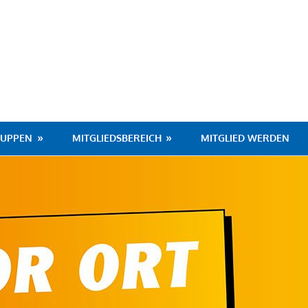
hafen
RUPPEN
MITGLIEDSBEREICH
MITGLIED WERDEN