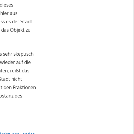
 dieses
hler aus
ss es der Stadt
 das Objekt zu
 sehr skeptisch
wieder auf die
en, reißt das
Stadt nicht
t den Fraktionen
ubstanz des