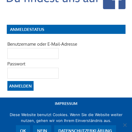
ANMELDESTATUS
Benutzername oder E-Mail-Adresse
Passwort
IMPRESSUM
Diese Website benutzt Cookies. Wenn Sie die Website weiter
DATENSCHUTZERKLÄRUNG
nutzen, gehen wir von Ihrem Einverständnis aus.
OK
NEIN
DATENSCHUTZERKLÄRUNG
© 2019 -2026 FWG Ludwigshafen e. V. - Mitglied im
Landesverband