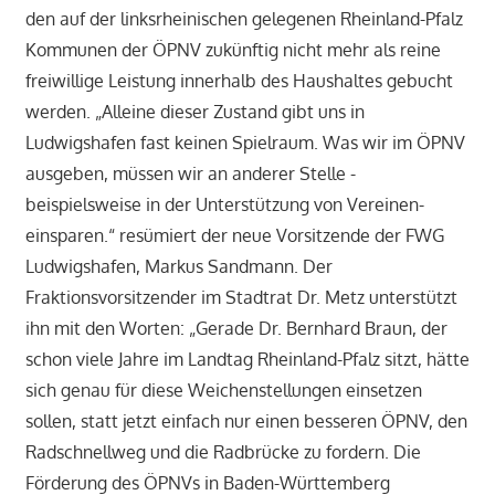
den auf der linksrheinischen gelegenen Rheinland-Pfalz
Kommunen der ÖPNV zukünftig nicht mehr als reine
freiwillige Leistung innerhalb des Haushaltes gebucht
werden. „Alleine dieser Zustand gibt uns in
Ludwigshafen fast keinen Spielraum. Was wir im ÖPNV
ausgeben, müssen wir an anderer Stelle -
beispielsweise in der Unterstützung von Vereinen-
einsparen.“ resümiert der neue Vorsitzende der FWG
Ludwigshafen, Markus Sandmann. Der
Fraktionsvorsitzender im Stadtrat Dr. Metz unterstützt
ihn mit den Worten: „Gerade Dr. Bernhard Braun, der
schon viele Jahre im Landtag Rheinland-Pfalz sitzt, hätte
sich genau für diese Weichenstellungen einsetzen
sollen, statt jetzt einfach nur einen besseren ÖPNV, den
Radschnellweg und die Radbrücke zu fordern. Die
Förderung des ÖPNVs in Baden-Württemberg