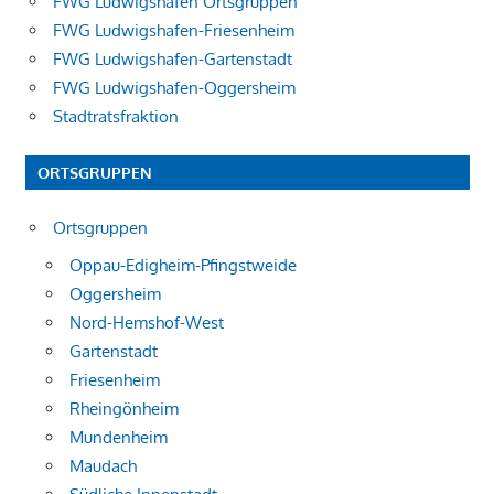
FWG Ludwigshafen Ortsgruppen
FWG Ludwigshafen-Friesenheim
FWG Ludwigshafen-Gartenstadt
FWG Ludwigshafen-Oggersheim
Stadtratsfraktion
ORTSGRUPPEN
Ortsgruppen
Oppau-Edigheim-Pfingstweide
Oggersheim
Nord-Hemshof-West
Gartenstadt
Friesenheim
Rheingönheim
Mundenheim
Maudach