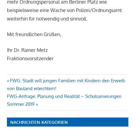
mehr Ordnungspersonal am Berliner Platz wie
beispielsweise eine Wache von Polizei/Ordnungsamt
weiterhin für notwendig und sinnvoll.
Mit freundlichen Grüßen,
Ihr Dr. Rainer Metz
Fraktionsvorsitzender
Beitragsnavigation
Vorheriger
FWG: Stadt will jungen Familien mit Kindern den Erwerb
Beitrag:
von Bauland erleichtern!
Nächster
FWG-Anfrage: Planung und Realität – Schulsanierungen
Beitrag:
Sommer 2019
NACHRICHTEN-KATEGORIEN