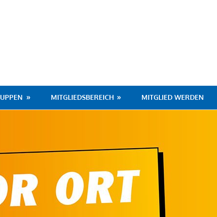
hafen
RUPPEN
MITGLIEDSBEREICH
MITGLIED WERDEN