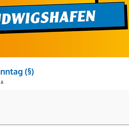
nntag (§)