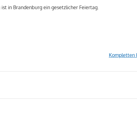
ist in Brandenburg ein gesetzlicher Feiertag.
Kompletten 
avigation