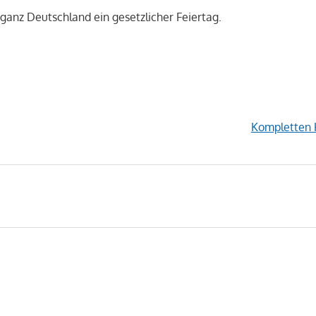
 ganz Deutschland ein gesetzlicher Feiertag.
Kompletten 
avigation