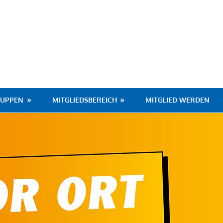
hafen
RUPPEN
MITGLIEDSBEREICH
MITGLIED WERDEN