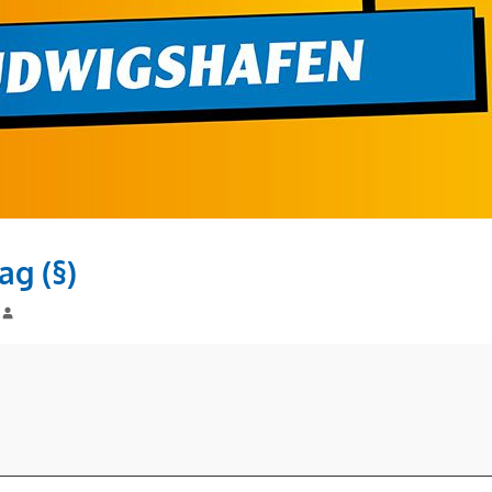
ag (§)