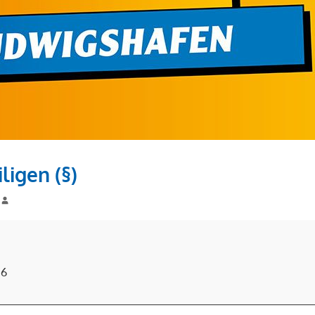
ligen (§)
26