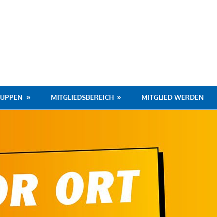
hafen
RUPPEN
MITGLIEDSBEREICH
MITGLIED WERDEN