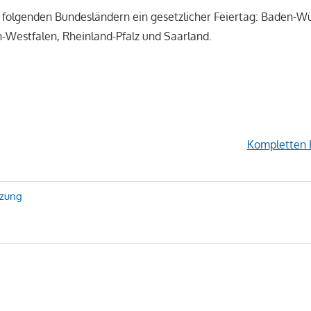
 in folgenden Bundesländern ein gesetzlicher Feiertag: Baden-
-Westfalen, Rheinland-Pfalz und Saarland.
Kompletten 
avigation
tzung